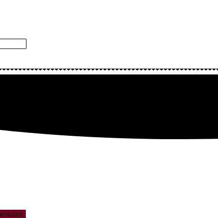
renkorb