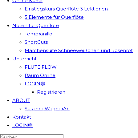
Online Kurse
Einstiegskurs Querflöte 3 Lektionen
5 Elemente für Querflöte
Noten für Querflöte
Tempranillo
ShortCuts
Märchensuite Schneeweißchen und Rosenrot
Unterricht
FLUTE FLOW
Raum Online
LOGIN🎼
Registrieren
ABOUT
SusanneWagnerArt
Kontakt
LOGIN🎼