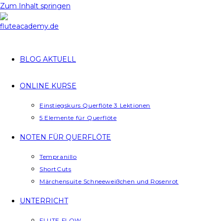
Zum Inhalt springen
BLOG AKTUELL
ONLINE KURSE
Einstiegskurs Querflöte 3 Lektionen
5 Elemente für Querflöte
NOTEN FÜR QUERFLÖTE
Tempranillo
ShortCuts
Märchensuite Schneeweißchen und Rosenrot
UNTERRICHT
FLUTE FLOW