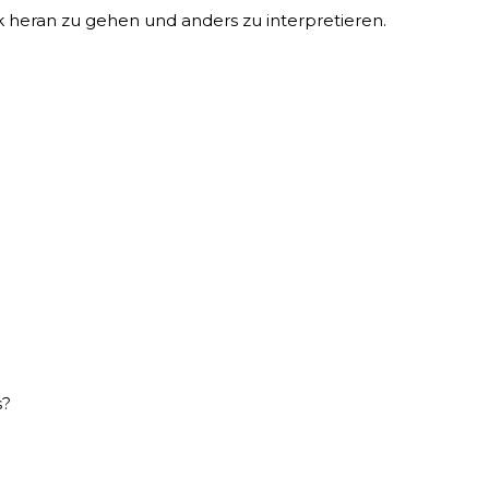
ik heran zu gehen und anders zu interpretieren.
s?