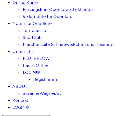
Online Kurse
Einstiegskurs Querflöte 3 Lektionen
5 Elemente für Querflöte
Noten für Querflöte
Tempranillo
ShortCuts
Märchensuite Schneeweißchen und Rosenrot
Unterricht
FLUTE FLOW
Raum Online
LOGIN🎼
Registrieren
ABOUT
SusanneWagnerArt
Kontakt
LOGIN🎼