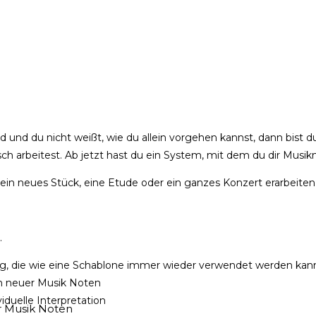
 und du nicht weißt, wie du allein vorgehen kannst, dann bist 
ch arbeitest. Ab jetzt hast du ein System, mit dem du dir Musikn
st ein neues Stück, eine Etude oder ein ganzes Konzert erarbeiten
.
ügung, die wie eine Schablone immer wieder verwendet werden kan
n neuer Musik Noten
iduelle Interpretation
r Musik Noten