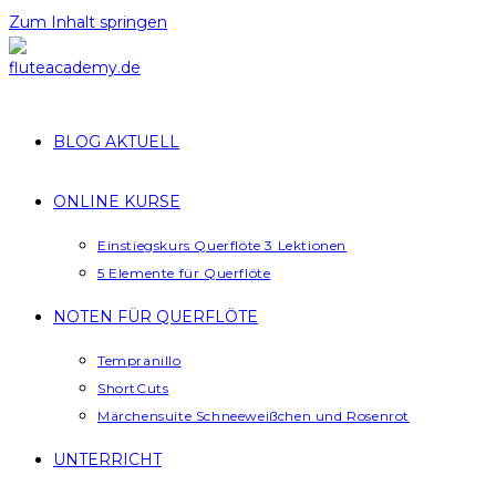
Zum Inhalt springen
BLOG AKTUELL
ONLINE KURSE
Einstiegskurs Querflöte 3 Lektionen
5 Elemente für Querflöte
NOTEN FÜR QUERFLÖTE
Tempranillo
ShortCuts
Märchensuite Schneeweißchen und Rosenrot
UNTERRICHT