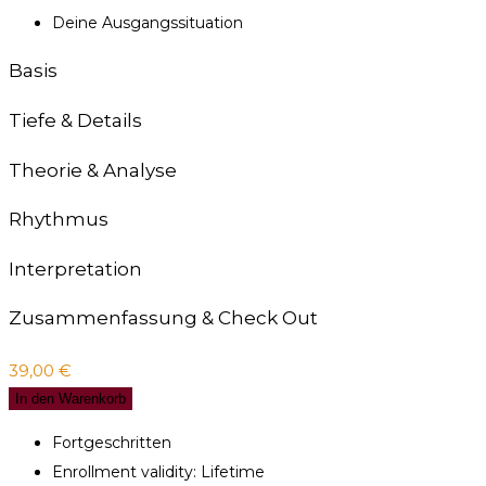
Deine Ausgangssituation
Basis
Tiefe & Details
Theorie & Analyse
Rhythmus
Interpretation
Zusammenfassung & Check Out
39,00
€
In den Warenkorb
Fortgeschritten
Enrollment validity: Lifetime