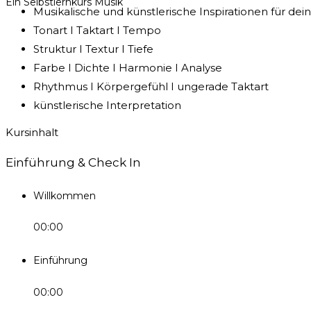
Ein Selbstlernkurs Musik
Musikalische und künstlerische Inspirationen für dein
Tonart I Taktart I Tempo
Struktur I Textur I Tiefe
Farbe I Dichte I Harmonie I Analyse
Rhythmus I Körpergefühl I ungerade Taktart
künstlerische Interpretation
Kursinhalt
Einführung & Check In
Willkommen
00:00
Einführung
00:00