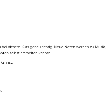
du bei diesem Kurs genau richtig. Neue Noten werden zu Musik,
oten selbst erarbeiten kannst.
 kannst.
n.