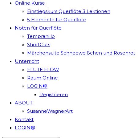
Online Kurse
Einstiegskurs Querflöte 3 Lektionen
5 Elemente für Querflöte
Noten für Querflöte
Tempranillo
ShortCuts
Märchensuite Schneeweißchen und Rosenrot
Unterricht
FLUTE FLOW
Raum Online
LOGIN🎼
Registrieren
ABOUT
SusanneWagnerArt
Kontakt
LOGIN🎼