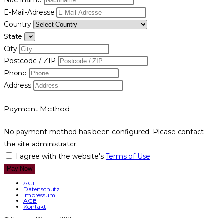
Nachname
E-Mail-Adresse
Country
State
City
Postcode / ZIP
Phone
Address
Payment Method
No payment method has been configured. Please contact
the site administrator.
I agree with the website's
Terms of Use
Pay Now
AGB
Datenschutz
Impressum
AGB
Kontakt