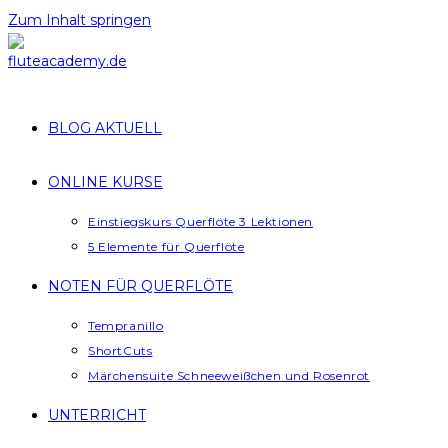
Zum Inhalt springen
BLOG AKTUELL
ONLINE KURSE
Einstiegskurs Querflöte 3 Lektionen
5 Elemente für Querflöte
NOTEN FÜR QUERFLÖTE
Tempranillo
ShortCuts
Märchensuite Schneeweißchen und Rosenrot
UNTERRICHT