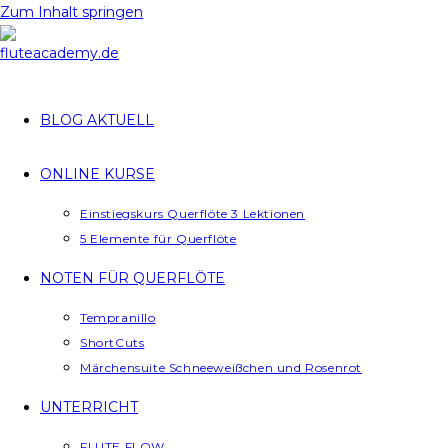
Zum Inhalt springen
BLOG AKTUELL
ONLINE KURSE
Einstiegskurs Querflöte 3 Lektionen
5 Elemente für Querflöte
NOTEN FÜR QUERFLÖTE
Tempranillo
ShortCuts
Märchensuite Schneeweißchen und Rosenrot
UNTERRICHT
FLUTE FLOW