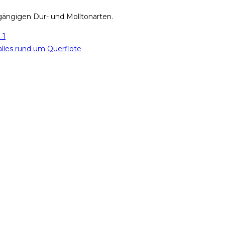
 gängigen Dur- und Molltonarten.
 1