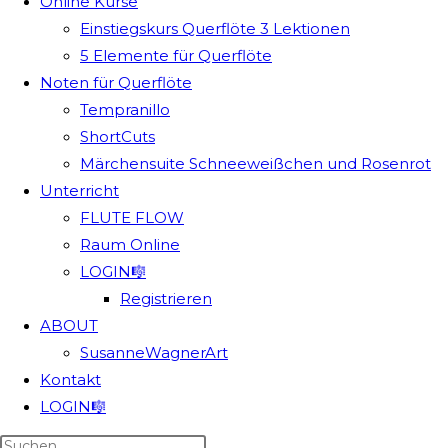
Online Kurse
Einstiegskurs Querflöte 3 Lektionen
5 Elemente für Querflöte
Noten für Querflöte
Tempranillo
ShortCuts
Märchensuite Schneeweißchen und Rosenrot
Unterricht
FLUTE FLOW
Raum Online
LOGIN🎼
Registrieren
ABOUT
SusanneWagnerArt
Kontakt
LOGIN🎼