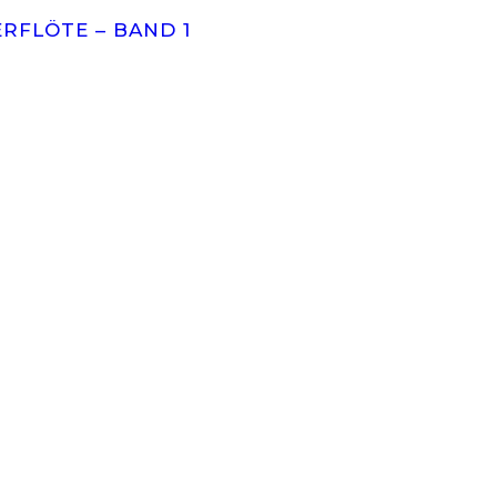
RFLÖTE – BAND 1