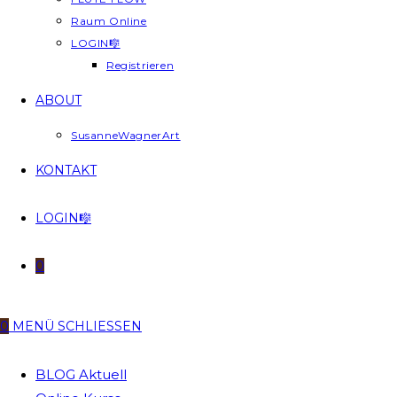
Raum Online
LOGIN🎼
Registrieren
ABOUT
SusanneWagnerArt
KONTAKT
LOGIN🎼
0
0
MENÜ
SCHLIESSEN
BLOG Aktuell